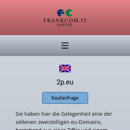
2p.eu
Kaufanfrage
Sie haben hier die Gelegenheit eine der
seltenen zweistelligen eu-Domains,
bestehend aus einer Ziffer und einem