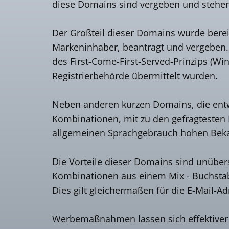
diese Domains sind vergeben und stehen 
Der Großteil dieser Domains wurde berei
Markeninhaber, beantragt und vergeben
des First-Come-First-Served-Prinzips (Wi
Registrierbehörde übermittelt wurden.
Neben anderen kurzen Domains, die entw
Kombinationen, mit zu den gefragtesten 
allgemeinen Sprachgebrauch hohen Bekan
Die Vorteile dieser Domains sind unübers
Kombinationen aus einem Mix - Buchstabe /
Dies gilt gleichermaßen für die E-Mail-A
Werbemaßnahmen lassen sich effektiver u