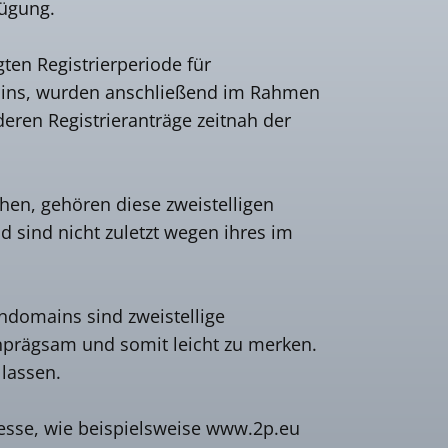
fügung.
ten Registrierperiode für
mains, wurden anschließend im Rahmen
eren Registrieranträge zeitnah der
en, gehören diese zweistelligen
 sind nicht zuletzt wegen ihres im
endomains sind zweistellige
einprägsam und somit leicht zu merken.
 lassen.
resse, wie beispielsweise www.2p.eu