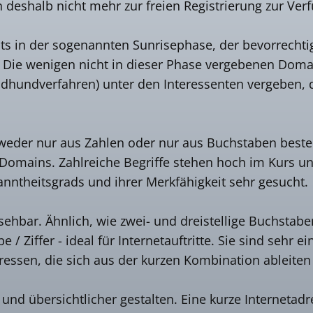
deshalb nicht mehr zur freien Registrierung zur Ver
ts in der sogenannten Sunrisephase, der bevorrechtig
. Die wenigen nicht in dieser Phase vergebenen Do
ndhundverfahren) unter den Interessenten vergeben, d
eder nur aus Zahlen oder nur aus Buchstaben besteh
Domains. Zahlreiche Begriffe stehen hoch im Kurs und
ntheitsgrads und ihrer Merkfähigkeit sehr gesucht.
ehbar. Ähnlich, wie zwei- und dreistellige Buchstab
 Ziffer - ideal für Internetauftritte. Sie sind sehr 
dressen, die sich aus der kurzen Kombination ableiten
nd übersichtlicher gestalten. Eine kurze Internetad