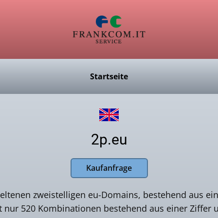
Startseite
2p.eu
Kaufanfrage
 seltenen zweistelligen eu-Domains, bestehend aus ei
t nur 520 Kombinationen bestehend aus einer Ziffer 